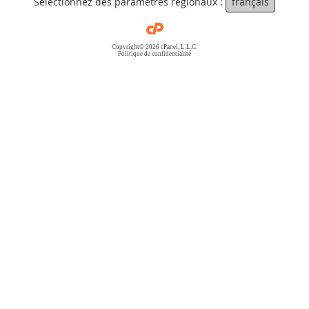
Sélectionnez des paramètres régionaux :
français
Copyright© 2026 cPanel, L.L.C.
Politique de confidentialité