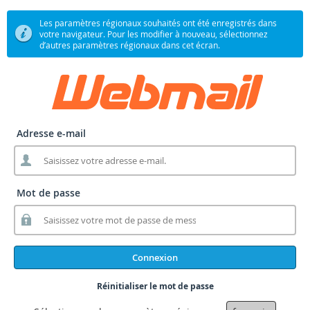
Les paramètres régionaux souhaités ont été enregistrés dans
votre navigateur. Pour les modifier à nouveau, sélectionnez
d’autres paramètres régionaux dans cet écran.
Adresse e-mail
Mot de passe
Connexion
Réinitialiser le mot de passe